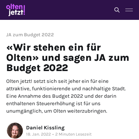
JA zum Budget 2022
«Wir stehen ein für
Olten» und sagen JA zum
Budget 2022
Olten jetzt! setzt sich seit jeher ein für eine
attraktive, funktionierende und nachhaltige Stadt.
Eine Annahme des Budget 2022 und der darin
enthaltenen Steuererhöhung ist für uns
unumgänglich, um Olten weiterzubringen.
Daniel Kissling
18. Jan. 2022
•
2 Minuten Lesezeit