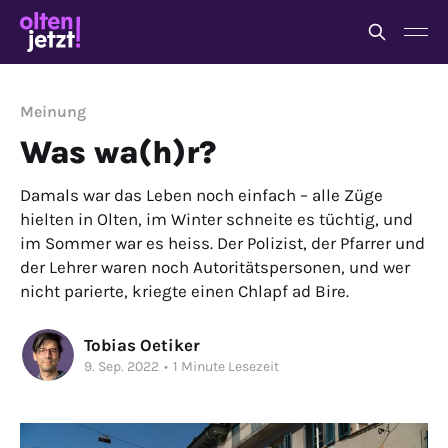
Meinung
Was wa(h)r?
Damals war das Leben noch einfach – alle Züge
hielten in Olten, im Winter schneite es tüchtig, und
im Sommer war es heiss. Der Polizist, der Pfarrer und
der Lehrer waren noch Autoritätspersonen, und wer
nicht parierte, kriegte einen Chlapf ad Bire.
Tobias Oetiker
9. Sep. 2022
•
1 Minute Lesezeit