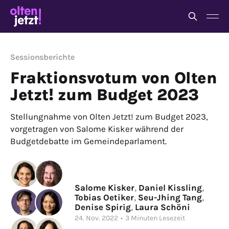
Sessionsberichte
Fraktionsvotum von Olten
Jetzt! zum Budget 2023
Stellungnahme von Olten Jetzt! zum Budget 2023,
vorgetragen von Salome Kisker während der
Budgetdebatte im Gemeindeparlament.
Salome Kisker
,
Daniel Kissling
,
Tobias Oetiker
,
Seu-Jhing Tang
,
Denise Spirig
,
Laura Schöni
24. Nov. 2022
•
3 Minuten Lesezeit