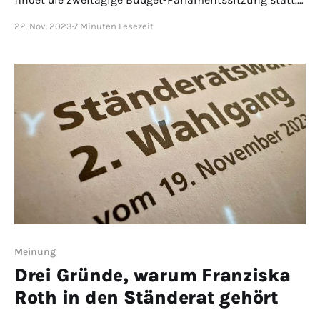
Es gibt eine Live-Übertragung und wir freuen uns auf
22. Nov. 2023
7 Minuten Lesezeit
möglichst viele Zuschauende. Hier eine kleine Vorschau
auf die Geschäfte.
Meinung
Drei Gründe, warum Franziska
Roth in den Ständerat gehört