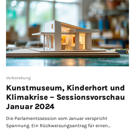
unzufrieden. Aber für einmal nicht wegen des
Durchwinkens.
Vorbereitung
Kunstmuseum, Kinderhort und
Klimakrise – Sessionsvorschau
Januar 2024
Die Parlamentssession vom Januar verspricht
Spannung. Ein Rückweisungsantrag für einen
Planungskredit steht im Raum. Die Begründung: Bei