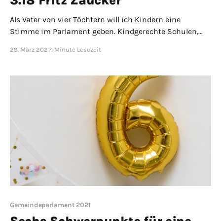
3.18 Fritz Zaucker
Als Vater von vier Töchtern will ich Kindern eine
Stimme im Parlament geben. Kindgerechte Schulen,
erschwingliche Tagesstrukturen und Freiräume sind
29. März 2021
1 Minute Lesezeit
unabdingbar, wenn Olten nicht nur Zentrums-, sondern
auch Familienstadt sein will.
Gemeindeparlament 2021