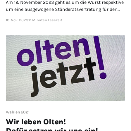
Am 19. November 2023 geht es um die Wurst respektive
um eine ausgewogene Ständeratsvertretung für den
Kanton Solothurn. Go Vote!
10. Nov. 2023
2 Minuten Lesezeit
Wahlen 2021
Wir leben Olten!
Dafür setzen wir uns ein!