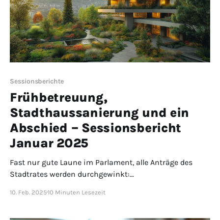
Sessionsberichte
Frühbetreuung,
Stadthaussanierung und ein
Abschied – Sessionsbericht
Januar 2025
Fast nur gute Laune im Parlament, alle Anträge des
Stadtrates werden durchgewinkt:
Kindergartenfrühbetreuung, Stellvertretungsregelung,
10. Feb. 2025
10 Minuten Lesezeit
Verwaltungsumstrukturierung und
Stadthaussanierung. Nur die SVP ist am Schluss